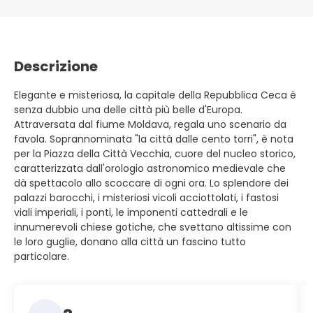
Descrizione
Elegante e misteriosa, la capitale della Repubblica Ceca è
senza dubbio una delle città più belle d'Europa.
Attraversata dal fiume Moldava, regala uno scenario da
favola. Soprannominata "la città dalle cento torri", è nota
per la Piazza della Città Vecchia, cuore del nucleo storico,
caratterizzata dall'orologio astronomico medievale che
dà spettacolo allo scoccare di ogni ora. Lo splendore dei
palazzi barocchi, i misteriosi vicoli acciottolati, i fastosi
viali imperiali, i ponti, le imponenti cattedrali e le
innumerevoli chiese gotiche, che svettano altissime con
le loro guglie, donano alla città un fascino tutto
particolare.