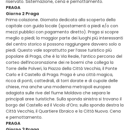
riservato. Sistemazione, cena e pernottamento.
PRAGA
Giorno 2 Praga
Prima colazione. Giornata dedicata alla scoperta della
capitale con guida locale (spostamenti a piedi e/o con
mezzi pubblici con pagamento diretto). Praga si scopre
meglio a piedi; la maggior parte dei luoghi più interessanti
del centro storico si possono raggiungere davvero solo a
piedi. Questo vale soprattutto per l‘asse turistico più
popolare di Praga, che è la Via Reale, l‘antico percorso del
corteo dell’incoronazione dei re boemi che collega la
Torre delle Polveri, la Piazza della Città Vecchia, il Ponte
Carlo e il Castello di Praga. Praga è una città magica,
ricca di ponti, cattedrali, di torri dorate e di cupole delle
chiese, ma anche una moderna metropoli europea
adagiata sulle rive del fiume Moldava che separa le
principali aree turistiche. Sulla sponda sinistra si trovano il
borgo del Castello ed il Vicolo d’Oro; sulla sponda destra la
Città Vecchia, il Quartiere Ebraico e la Città Nuova. Cena
e pernottamento.
PRAGA
Giorno 3 Praga