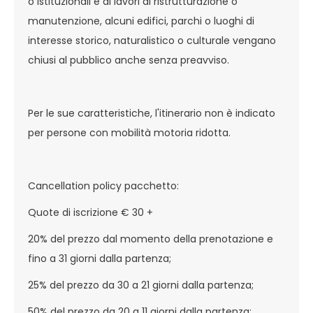
o istituzionali e di lavori di ristrutturazione o
manutenzione, alcuni edifici, parchi o luoghi di
interesse storico, naturalistico o culturale vengano
chiusi al pubblico anche senza preavviso.
Per le sue caratteristiche, l'itinerario non è indicato
per persone con mobilità motoria ridotta.
Cancellation policy pacchetto:
Quote di iscrizione € 30 +
20% del prezzo dal momento della prenotazione e
fino a 31 giorni dalla partenza;
25% del prezzo da 30 a 21 giorni dalla partenza;
50% del prezzo da 20 a 11 giorni dalla partenza;