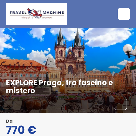
EXPLORE Praga, tra fascino e
mistero
Da
770 €