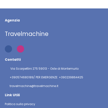
Agenzia
Travelmachine
Contatti
Via Scarpettini 275 59013 - Oste di Montemurlo
+390574680189/ PER EMERGENZE: +390239864425
travelmachine@travelmachine.it
Link Utili
Politica sulla privacy