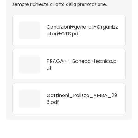
sempre richieste all’atto della prenotazione.
Condizioni+generali+Organizz
atori+GTS.pdf
PRAGA+-+Scheda+tecnica.p
df
Gattinoni_Polizza_AMBA_29
8.pdf