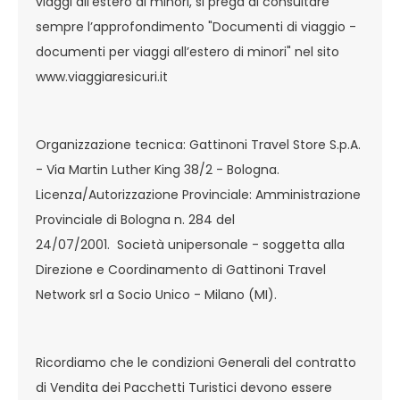
viaggi all'estero di minori, si prega di consultare
sempre l’approfondimento "Documenti di viaggio -
documenti per viaggi all’estero di minori" nel sito
www.viaggiaresicuri.it
Organizzazione tecnica: Gattinoni Travel Store S.p.A.
- Via Martin Luther King 38/2 - Bologna.
Licenza/Autorizzazione Provinciale: Amministrazione
Provinciale di Bologna n. 284 del
24/07/2001. Società unipersonale - soggetta alla
Direzione e Coordinamento di Gattinoni Travel
Network srl a Socio Unico - Milano (MI).
Ricordiamo che le condizioni Generali del contratto
di Vendita dei Pacchetti Turistici devono essere