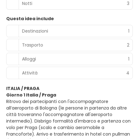
Notti
3
Questa idea include
Destinazioni
1
Trasporto
2
Alloggi
1
Attività
4
ITALIA / PRAGA
Giorno 1 Italia / Praga
Ritrovo dei partecipanti con l'accompagnatore
all’aeroporto di Bologna (le persone in partenza da altre
città troveranno l'accompagnatore all'aeroporto
intermedio). Disbrigo formalità d'imbarco e partenza con
volo per Praga (scalo e cambio aeromobile a
Francoforte). Arrivo e trasferimento in hotel con pullman