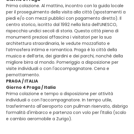
Prima colazione. Al mattino, incontro con la guida locale
per il proseguimento della visita alla città (spostamenti a
piedi e/o con mezzi pubblici con pagamento diretto). Il
centro storico, iscritto dal 1992 nella lista dell’UNESCO,
rispecchia undici secoli di storia. Questa città piena di
monumenti preziosi affascina i visitatori per la sua
architettura straordinaria, le vedute mozzafiato e
l’atmosfera intima e romantica. Praga è la città della
musica e dell’arte, dei giardini e dei parchi, nonché della
migliore birra al mondo. Pomeriggio a disposizione per
visite individuali o con l'accompagnatore. Cena e
pernottamento.
PRAGA / ITALIA
Giorno 4 Praga / Italia
Prima colazione e tempo a disposizione per attività
individuali o con l’accompagnatore. In tempo utile,
trasferimento all'aeroporto con pullman riservato, disbrigo
formalità d'imbarco e partenza con volo per l'Italia (scalo
e cambio aeromobile a Zurigo).