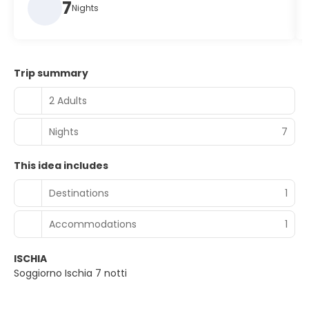
7
Nights
Trip summary
2 Adults
Nights
7
This idea includes
Destinations
1
Accommodations
1
ISCHIA
Soggiorno Ischia 7 notti