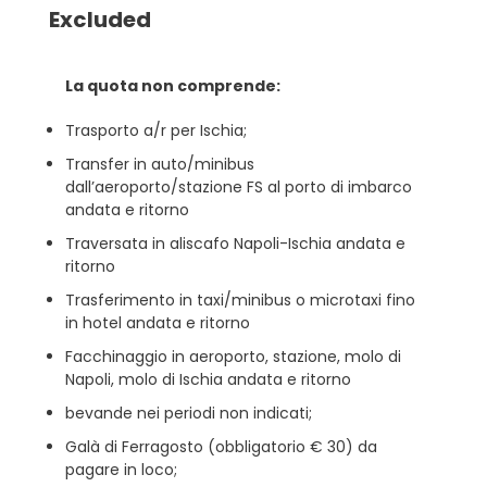
Excluded
La quota non comprende:
Trasporto a/r per Ischia;
Transfer in auto/minibus
dall’aeroporto/stazione FS al porto di imbarco
andata e ritorno
Traversata in aliscafo Napoli-Ischia andata e
ritorno
Trasferimento in taxi/minibus o microtaxi fino
in hotel andata e ritorno
Facchinaggio in aeroporto, stazione, molo di
Napoli, molo di Ischia andata e ritorno
bevande nei periodi non indicati;
Galà di Ferragosto (obbligatorio € 30) da
pagare in loco;