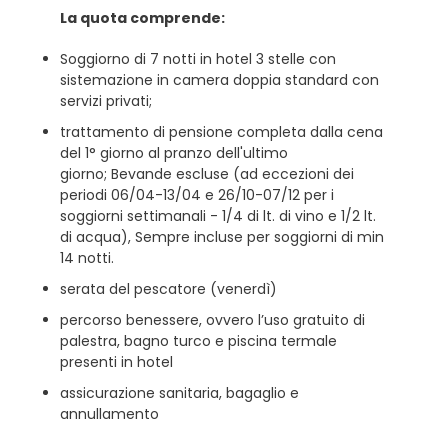
La quota comprende:
Soggiorno di 7 notti in hotel 3 stelle con
sistemazione in camera doppia standard con
servizi privati;
trattamento di pensione completa dalla cena
del 1° giorno al pranzo dell'ultimo
giorno; Bevande escluse (ad eccezioni dei
periodi 06/04-13/04 e 26/10-07/12 per i
soggiorni settimanali - 1/4 di lt. di vino e 1/2 lt.
di acqua), Sempre incluse per soggiorni di min
14 notti.
serata del pescatore (venerdì)
percorso benessere, ovvero l’uso gratuito di
palestra, bagno turco e piscina termale
presenti in hotel
assicurazione sanitaria, bagaglio e
annullamento