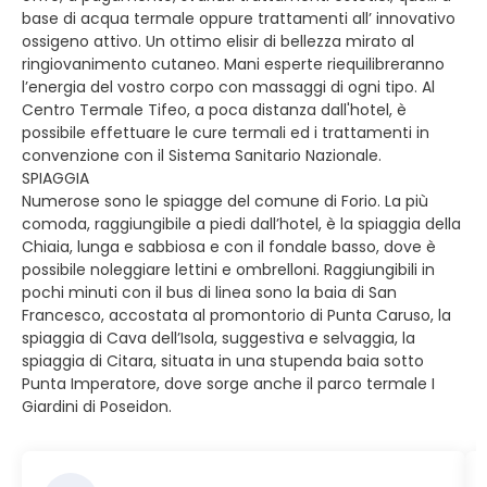
base di acqua termale oppure trattamenti all’ innovativo
ossigeno attivo. Un ottimo elisir di bellezza mirato al
ringiovanimento cutaneo. Mani esperte riequilibreranno
l’energia del vostro corpo con massaggi di ogni tipo. Al
Centro Termale Tifeo, a poca distanza dall'hotel, è
possibile effettuare le cure termali ed i trattamenti in
convenzione con il Sistema Sanitario Nazionale.
SPIAGGIA
Numerose sono le spiagge del comune di Forio. La più
comoda, raggiungibile a piedi dall’hotel, è la spiaggia della
Chiaia, lunga e sabbiosa e con il fondale basso, dove è
possibile noleggiare lettini e ombrelloni. Raggiungibili in
pochi minuti con il bus di linea sono la baia di San
Francesco, accostata al promontorio di Punta Caruso, la
spiaggia di Cava dell’Isola, suggestiva e selvaggia, la
spiaggia di Citara, situata in una stupenda baia sotto
Punta Imperatore, dove sorge anche il parco termale I
Giardini di Poseidon.