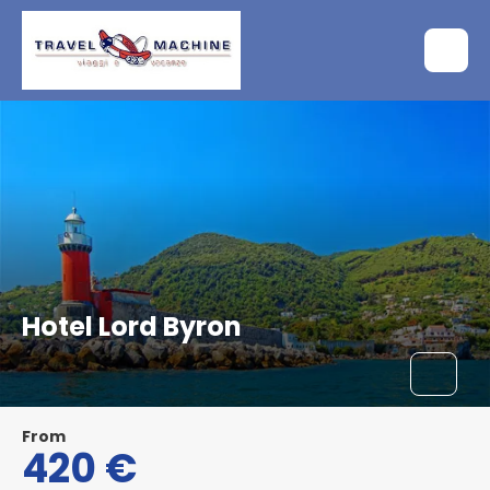
Hotel Lord Byron
From
420 €