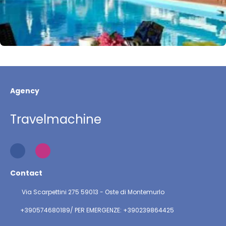
Agency
Travelmachine
Contact
Via Scarpettini 275 59013 - Oste di Montemurlo
+390574680189/ PER EMERGENZE: +390239864425