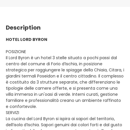
Description
HOTEL LORD BYRON
POSIZIONE
Il Lord Byron è un hotel 3 stelle situato a pochi passi dal
centro del comune di Forio d’Ischia, in posizione
strategica per raggiungere le spiagge della Chiaia, Citara, i
giardini termali Poseidon e il centro cittadino. Il complesso
è costituito da 3 strutture separate, che differenziano le
tipologie delle camere offerte, e si presenta come una
villa immersa in un'oasi di verde. Interni curati, gestione
familiare e professionalità creano un ambiente raffinato
e confortevole.
SERVIZI
La cucina del Lord Byron si ispira ai sapori del territorio,
dell’isola d’Ischia. Sapori genuini dai colori forti e dal gusto