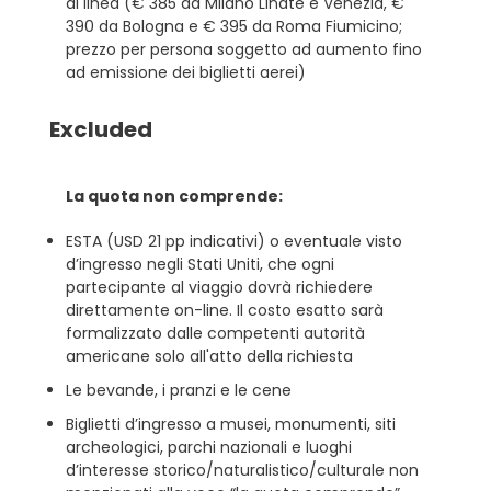
di linea (€ 385 da Milano Linate e Venezia, €
390 da Bologna e € 395 da Roma Fiumicino;
prezzo per persona soggetto ad aumento fino
ad emissione dei biglietti aerei)
Excluded
La quota non comprende:
ESTA (USD 21 pp indicativi) o eventuale visto
d’ingresso negli Stati Uniti, che ogni
partecipante al viaggio dovrà richiedere
direttamente on-line. Il costo esatto sarà
formalizzato dalle competenti autorità
americane solo all'atto della richiesta
Le bevande, i pranzi e le cene
Biglietti d’ingresso a musei, monumenti, siti
archeologici, parchi nazionali e luoghi
d’interesse storico/naturalistico/culturale non