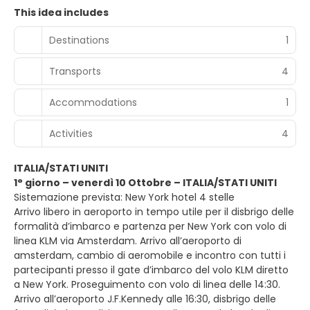
This idea includes
Destinations
1
Transports
4
Accommodations
1
Activities
4
ITALIA/STATI UNITI
1° giorno – venerdì 10 Ottobre – ITALIA/STATI UNITI
Sistemazione prevista: New York hotel 4 stelle
Arrivo libero in aeroporto in tempo utile per il disbrigo delle
formalità d’imbarco e partenza per New York con volo di
linea KLM via Amsterdam. Arrivo all’aeroporto di
amsterdam, cambio di aeromobile e incontro con tutti i
partecipanti presso il gate d’imbarco del volo KLM diretto
a New York. Proseguimento con volo di linea delle 14:30.
Arrivo all’aeroporto J.F.Kennedy alle 16:30, disbrigo delle