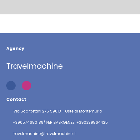
Agency
Travelmachine
Contact
Via Scarpettini 275 59013 - Oste di Montemurlo
+390574680189/ PER EMERGENZE: +390239864425
travelmachine@travelmachine.it