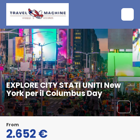
EXPLORE CITY STATI UNITI New
York per il Columbus Day
From
2.652 €