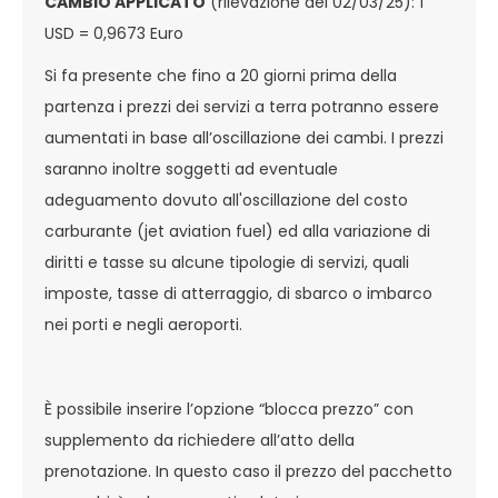
CAMBIO APPLICATO
(rilevazione del 02/03/25): 1
USD = 0,9673 Euro
Si fa presente che fino a 20 giorni prima della
partenza i prezzi dei servizi a terra potranno essere
aumentati in base all’oscillazione dei cambi. I prezzi
saranno inoltre soggetti ad eventuale
adeguamento dovuto all'oscillazione del costo
carburante (jet aviation fuel) ed alla variazione di
diritti e tasse su alcune tipologie di servizi, quali
imposte, tasse di atterraggio, di sbarco o imbarco
nei porti e negli aeroporti.
È possibile inserire l’opzione “blocca prezzo” con
supplemento da richiedere all’atto della
prenotazione. In questo caso il prezzo del pacchetto