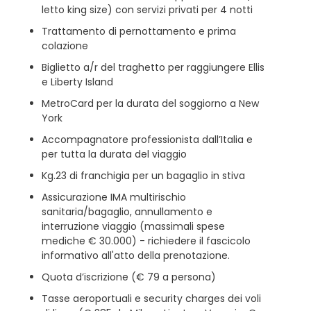
letto king size) con servizi privati per 4 notti
Trattamento di pernottamento e prima
colazione
Biglietto a/r del traghetto per raggiungere Ellis
e Liberty Island
MetroCard per la durata del soggiorno a New
York
Accompagnatore professionista dall’Italia e
per tutta la durata del viaggio
Kg.23 di franchigia per un bagaglio in stiva
Assicurazione IMA multirischio
sanitaria/bagaglio, annullamento e
interruzione viaggio (massimali spese
mediche € 30.000) - richiedere il fascicolo
informativo all'atto della prenotazione.
Quota d’iscrizione (€ 79 a persona)
Tasse aeroportuali e security charges dei voli