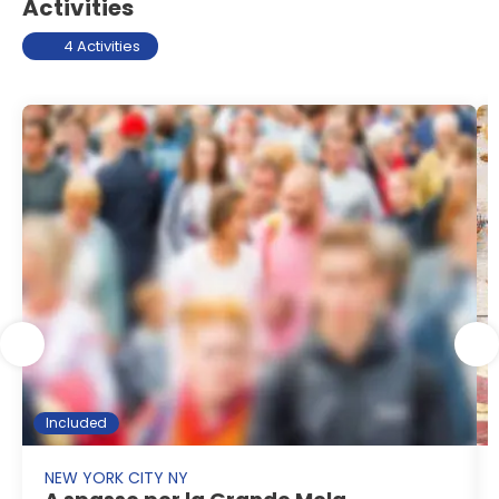
Activities
4 Activities
Included
NEW YORK CITY NY