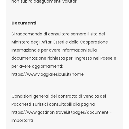
non subirà adeguamenti valutari.
Documenti
Si raccomanda di consultare sempre il sito del
Ministero degli Affari Esteri e della Cooperazione
Internazionale per avere informazioni sulla
documentazione richiesta per l’ingresso nel Paese e
per avere aggiornamenti:
https://www.viaggiaresicuri.it/home
Condizioni generali del contratto di Vendita dei
Pacchetti Turistici consultabili alla pagina
https://www.gattinonitravel.it/pages/documenti-
importanti