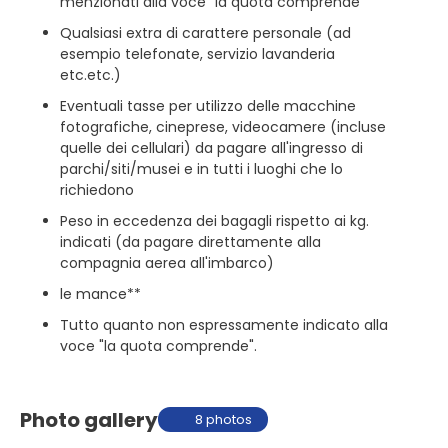
menzionati alla voce “la quota comprende”
Qualsiasi extra di carattere personale (ad
esempio telefonate, servizio lavanderia
etc.etc.)
Eventuali tasse per utilizzo delle macchine
fotografiche, cineprese, videocamere (incluse
quelle dei cellulari) da pagare all'ingresso di
parchi/siti/musei e in tutti i luoghi che lo
richiedono
Peso in eccedenza dei bagagli rispetto ai kg.
indicati (da pagare direttamente alla
compagnia aerea all'imbarco)
le mance**
Tutto quanto non espressamente indicato alla
voce "la quota comprende".
Photo gallery
8 photos