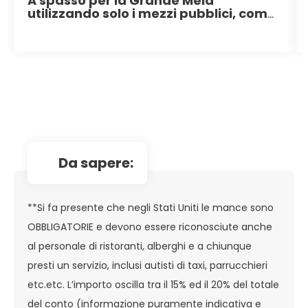
A spasso per la Grande Mela
utilizzando solo i mezzi pubblici, come
veri newyorkesi
da sapere:
**Si fa presente che negli Stati Uniti le mance sono
OBBLIGATORIE e devono essere riconosciute anche
al personale di ristoranti, alberghi e a chiunque
presti un servizio, inclusi autisti di taxi, parrucchieri
etc.etc. L’importo oscilla tra il 15% ed il 20% del totale
del conto (informazione puramente indicativa e