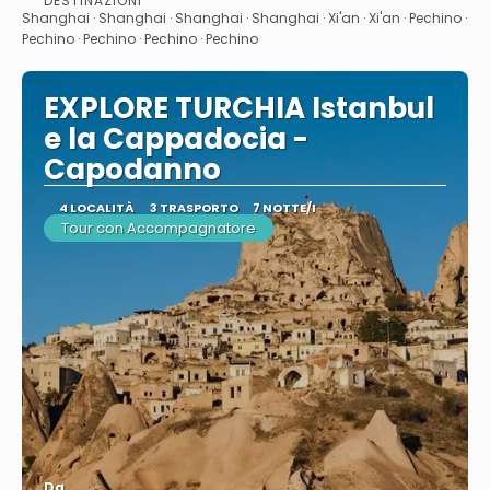
DESTINAZIONI
Shanghai · Shanghai · Shanghai · Shanghai · Xi'an · Xi'an · Pechino ·
Pechino · Pechino · Pechino · Pechino
EXPLORE TURCHIA Istanbul
e la Cappadocia -
Capodanno
4 LOCALITÀ
3 TRASPORTO
7 NOTTE/I
Tour con Accompagnatore
Da