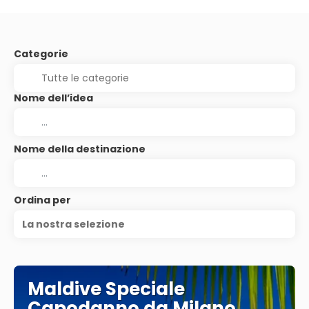
Categorie
Nome dell’idea
Nome della destinazione
Ordina per
La nostra selezione
Maldive Speciale
Capodanno da Milano