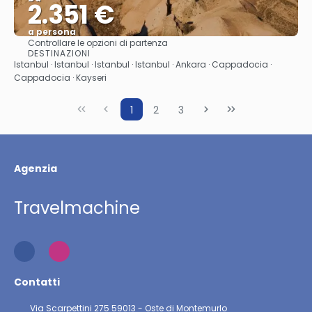
2.351 €
a persona
Controllare le opzioni di partenza
Vedere
DESTINAZIONI
Istanbul · Istanbul · Istanbul · Istanbul · Ankara · Cappadocia ·
Cappadocia · Kayseri
1
2
3
Agenzia
Travelmachine
Contatti
Via Scarpettini 275 59013 - Oste di Montemurlo