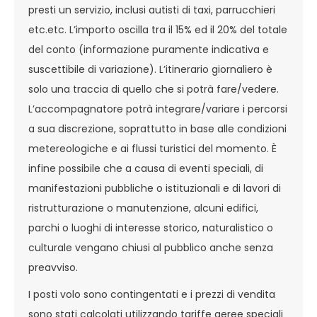
presti un servizio, inclusi autisti di taxi, parrucchieri
etc.etc. L’importo oscilla tra il 15% ed il 20% del totale
del conto (informazione puramente indicativa e
suscettibile di variazione). L’itinerario giornaliero è
solo una traccia di quello che si potrà fare/vedere.
L’accompagnatore potrà integrare/variare i percorsi
a sua discrezione, soprattutto in base alle condizioni
metereologiche e ai flussi turistici del momento. È
infine possibile che a causa di eventi speciali, di
manifestazioni pubbliche o istituzionali e di lavori di
ristrutturazione o manutenzione, alcuni edifici,
parchi o luoghi di interesse storico, naturalistico o
culturale vengano chiusi al pubblico anche senza
preavviso.
I posti volo sono contingentati e i prezzi di vendita
sono stati calcolati utilizzando tariffe aeree speciali