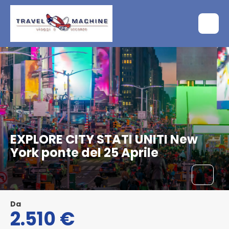
EXPLORE CITY STATI UNITI New
York ponte del 25 Aprile
Da
2.510 €