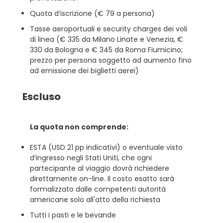
Quota d’iscrizione (€ 79 a persona)
Tasse aeroportuali e security charges dei voli
di linea (€ 335 da Milano Linate e Venezia, €
330 da Bologna e € 345 da Roma Fiumicino;
prezzo per persona soggetto ad aumento fino
ad emissione dei biglietti aerei)
Escluso
La quota non comprende:
ESTA (USD 21 pp indicativi) o eventuale visto
d’ingresso negli Stati Uniti, che ogni
partecipante al viaggio dovrà richiedere
direttamente on-line. Il costo esatto sarà
formalizzato dalle competenti autorità
americane solo all'atto della richiesta
Tutti i pasti e le bevande