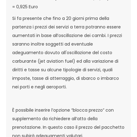
= 0,925 Euro
Si fa presente che fino a 20 giorni prima della
partenza i prezzi dei servizi a terra potranno essere
aumentati in base all’oscillazione dei cambi. I prezzi
saranno inoltre soggetti ad eventuale
adeguamento dovuto all'oscillazione del costo
carburante (jet aviation fuel) ed alla variazione di
diritti e tasse su alcune tipologie di servizi, quali
imposte, tasse di atterraggio, di sbarco o imbarco
nei porti e negli aeroporti.
È possibile inserire l’opzione “blocca prezzo” con
supplemento da richiedere all’atto della
prenotazione. In questo caso il prezzo del pacchetto
non subirà adeguamenti valutari.