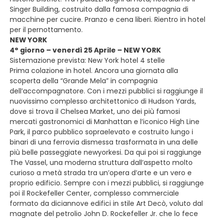
Singer Building, costruito dalla famosa compagnia di
macchine per cucire. Pranzo e cena liberi. Rientro in hotel
per il pernottamento.
NEW YORK
4° giorno – venerdì 25 Aprile – NEW YORK
Sistemazione prevista: New York hotel 4 stelle
Prima colazione in hotel. Ancora una giornata alla
scoperta della “Grande Mela” in compagnia
dell’accompagnatore. Con i mezzi pubblici si raggiunge il
nuovissimo complesso architettonico di Hudson Yards,
dove si trova il Chelsea Market, uno dei più famosi
mercati gastronomici di Manhattan e l’iconico High Line
Park, il parco pubblico sopraelevato e costruito lungo i
binari di una ferrovia dismessa trasformata in una delle
più belle passeggiate newyorkesi. Da qui poi si raggiunge
The Vassel, una moderna struttura dall’aspetto molto
curioso a metà strada tra un’opera d’arte e un vero e
proprio edificio. Sempre con i mezzi pubblici, si raggiunge
poi il Rockefeller Center, complesso commerciale
formato da diciannove edifici in stile Art Decò, voluto dal
magnate del petrolio John D. Rockefeller Jr. che lo fece