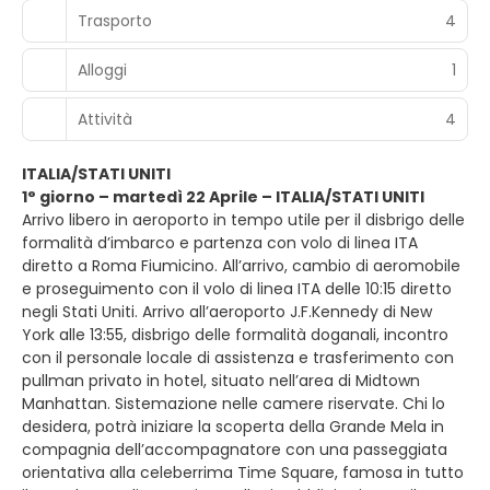
Trasporto
4
Alloggi
1
Attività
4
ITALIA/STATI UNITI
1° giorno – martedì 22 Aprile – ITALIA/STATI UNITI
Arrivo libero in aeroporto in tempo utile per il disbrigo delle
formalità d’imbarco e partenza con volo di linea ITA
diretto a Roma Fiumicino. All’arrivo, cambio di aeromobile
e proseguimento con il volo di linea ITA delle 10:15 diretto
negli Stati Uniti. Arrivo all’aeroporto J.F.Kennedy di New
York alle 13:55, disbrigo delle formalità doganali, incontro
con il personale locale di assistenza e trasferimento con
pullman privato in hotel, situato nell’area di Midtown
Manhattan. Sistemazione nelle camere riservate. Chi lo
desidera, potrà iniziare la scoperta della Grande Mela in
compagnia dell’accompagnatore con una passeggiata
orientativa alla celeberrima Time Square, famosa in tutto