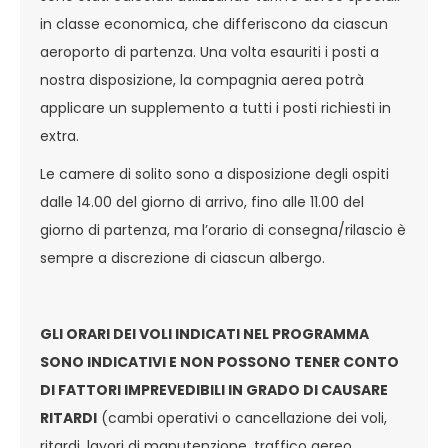
in classe economica, che differiscono da ciascun
aeroporto di partenza. Una volta esauriti i posti a
nostra disposizione, la compagnia aerea potrà
applicare un supplemento a tutti i posti richiesti in
extra.
Le camere di solito sono a disposizione degli ospiti
dalle 14.00 del giorno di arrivo, fino alle 11.00 del
giorno di partenza, ma l’orario di consegna/rilascio è
sempre a discrezione di ciascun albergo.
GLI ORARI DEI VOLI INDICATI NEL PROGRAMMA
SONO INDICATIVI E NON POSSONO TENER CONTO
DI FATTORI IMPREVEDIBILI IN GRADO DI CAUSARE
RITARDI
(cambi operativi o cancellazione dei voli,
ritardi, lavori di manutenzione, traffico aereo