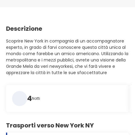
Descrizione
Scoprire New York in compagnia di un accompagnatore
esperto, in grado di farvi conoscere questa città unica al
mondo come farebbe un amico americano. Utilizzando la
metropolitana e i mezzi pubblici, avrete una visione della
Grande Mela da veri newyorkesi, che vi farà vivere e
apprezzare la città in tutte le sue sfaccettature
4
Notti
Trasporti verso New York NY