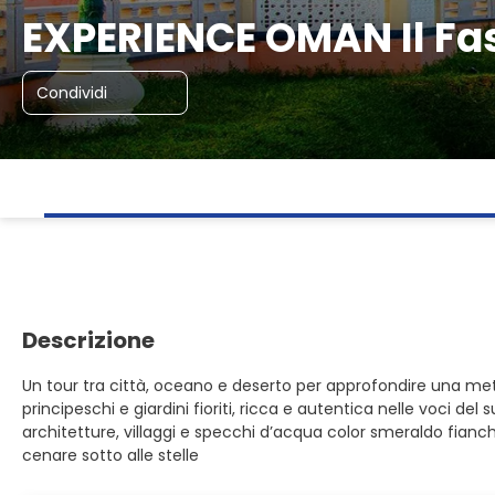
EXPERIENCE OMAN Il Fas
Condividi
Descrizione
Un tour tra città, oceano e deserto per approfondire una meta
principeschi e giardini fioriti, ricca e autentica nelle voci de
architetture, villaggi e specchi d’acqua color smeraldo fianch
cenare sotto alle stelle