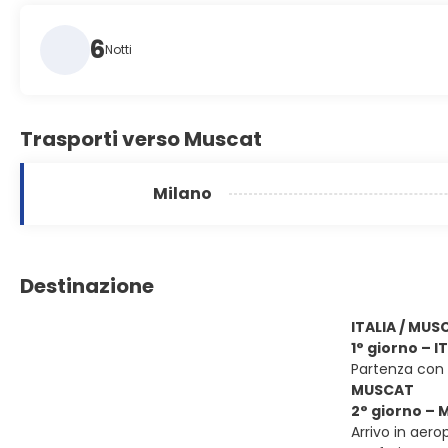
6
Notti
Trasporti verso Muscat
Milano
Destinazione
ITALIA / MUS
1° giorno – 
Partenza con 
MUSCAT
2° giorno –
Arrivo in aero