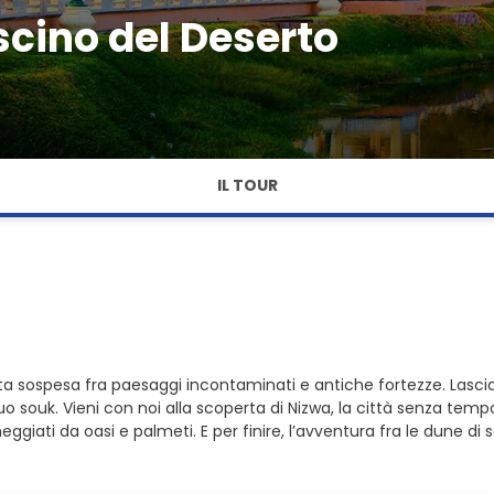
cino del Deserto
IL TOUR
 sospesa fra paesaggi incontaminati e antiche fortezze. Lasciati
l suo souk. Vieni con noi alla scoperta di Nizwa, la città senza tem
eggiati da oasi e palmeti. E per finire, l’avventura fra le dune