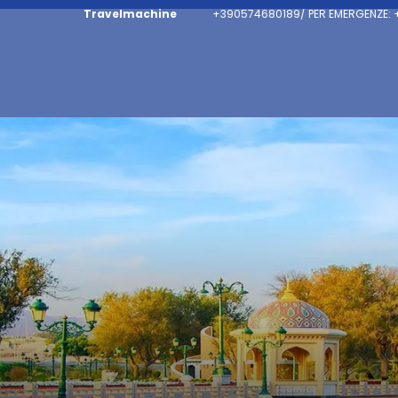
Travelmachine
+390574680189/ PER EMERGENZE: