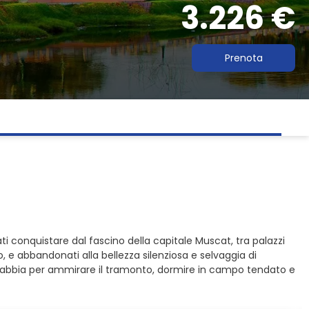
3.226 €
Prenota
 conquistare dal fascino della capitale Muscat, tra palazzi
po, e abbandonati alla bellezza silenziosa e selvaggia di
 di sabbia per ammirare il tramonto, dormire in campo tendato e