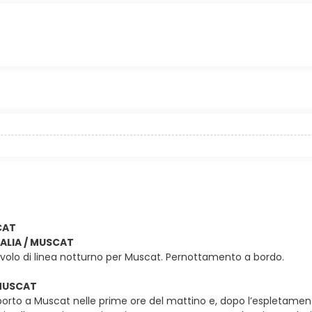
CAT
ITALIA / MUSCAT
volo di linea notturno per Muscat. Pernottamento a bordo.
 MUSCAT
porto a Muscat nelle prime ore del mattino e, dopo l’espletamento