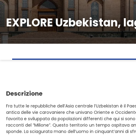
EXPLORE Uzbekistan, lag
Descrizione
Fra tutte le repubbliche dell’Asia centrale l’Uzbekistan è il Paes
antica delle vie carovaniere che univano Oriente e Occidente. 
favorita e sviluppata da popolazioni differenti che qui si so
racconti del “Milione”. Questo territorio un tempo ospitava a
sponde. La sciagurata mano dell’uomo in cinquant’anni di sfr