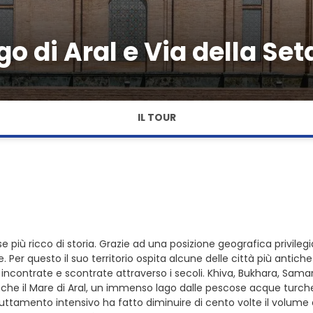
o di Aral e Via della Set
IL TOUR
e più ricco di storia. Grazie ad una posizione geografica privilegiat
Per questo il suo territorio ospita alcune delle città più antich
no incontrate e scontrate attraverso i secoli. Khiva, Bukhara, S
nche il Mare di Aral, un immenso lago dalle pescose acque turche
uttamento intensivo ha fatto diminuire di cento volte il volume 