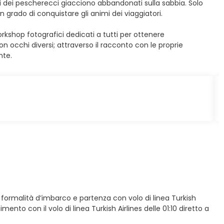
osi dei pescherecci giacciono abbandonati sulla sabbia. Solo
grado di conquistare gli animi dei viaggiatori.
kshop fotografici dedicati a tutti per ottenere
n occhi diversi; attraverso il racconto con le proprie
nte.
le formalità d’imbarco e partenza con volo di linea Turkish
mento con il volo di linea Turkish Airlines delle 01:10 diretto a