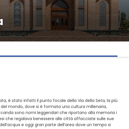
a
a, è stato infatti il punto focale della Via della Seta, la più
e del mondo, dove si è formata una cultura millenaria,
amarcanda sono nomi leggendari che riportano alla memoria i
si che regalava benessere alle città affacciate sulle sue
dell’acqua e oggi gran parte dell’area dove un tempo si