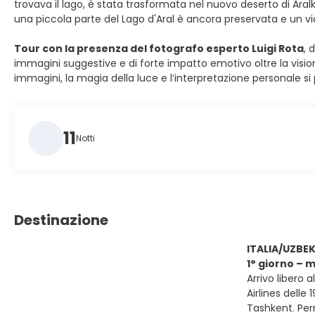
trovava il lago, è stata trasformata nel nuovo deserto di Aralk
una piccola parte del Lago d'Aral è ancora preservata e un vi
Tour con la presenza del fotografo esperto Luigi Rota
, 
immagini suggestive e di forte impatto emotivo oltre la vision
immagini, la magia della luce e l’interpretazione personale 
11
Notti
Destinazione
ITALIA/UZBE
1° giorno – 
Arrivo libero 
Airlines delle 
Tashkent. Pe