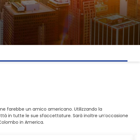
me farebbe un amico americano. Utilizzando la
ttà in tutte le sue sfaccettature. Sarà inoltre un’occasione
o Colombo in America.