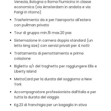
Venezia, Bologna o Roma Fiumicino in classe
economica (via Amsterdam in andata e via
Parigi in ritorno)
Trasferimento da e per l’aeroporto all'estero
con pullman privato
Tour di gruppo min.15 max.20 pax
Sistemazione in camera doppia standard (un
letto king size) con servizi privati per 4 notti
Trattamento di pernottamento e prima
colazione
Biglietto a/r del traghetto per raggiungere Ellis e
Liberty Island
MetroCard per la durata del soggiorno a New
York
Accompagnatore professionista dall’Italia e per
tutta la durata del viaggio
Kg.23 di franchigia per un bagaglio in stiva