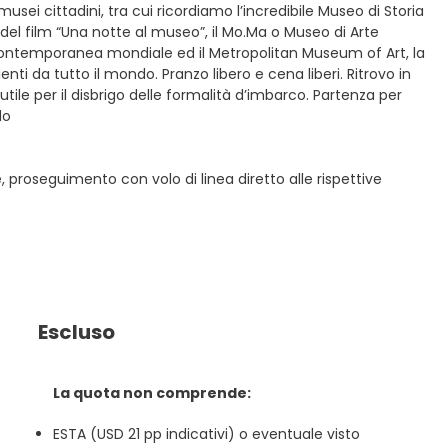
musei cittadini, tra cui ricordiamo l’incredibile Museo di Storia
et del film “Una notte al museo”, il Mo.Ma o Museo di Arte
e contemporanea mondiale ed il Metropolitan Museum of Art, la
ti da tutto il mondo. Pranzo libero e cena liberi. Ritrovo in
ile per il disbrigo delle formalità d’imbarco. Partenza per
do
, proseguimento con volo di linea diretto alle rispettive
Escluso
La quota non comprende:
ESTA (USD 21 pp indicativi) o eventuale visto