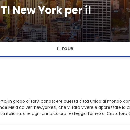
I New York per il
IL TOUR
o, in grado di farvi conoscere questa città unica al mondo co
nde Mela da veri newyorkesi, che vi farà vivere e apprezzare la ci
 italiana, che ogni anno colora festeggia l’arrivo di Cristofor