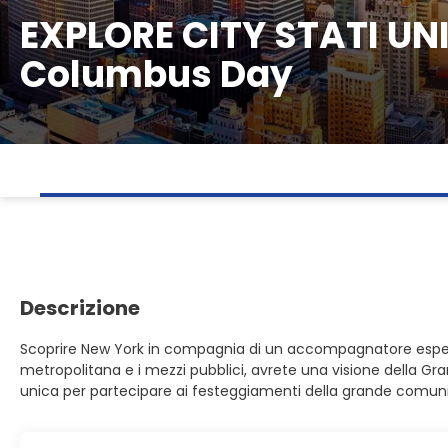
EXPLORE CITY STATI UNIT
Columbus Day
Descrizione
Scoprire New York in compagnia di un accompagnatore espert
metropolitana e i mezzi pubblici, avrete una visione della Gra
unica per partecipare ai festeggiamenti della grande comunità