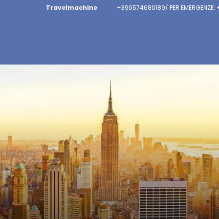
Travelmachine
+390574680189/ PER EMERGENZE: