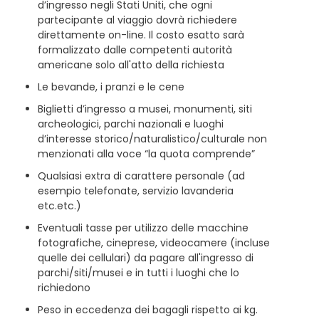
d’ingresso negli Stati Uniti, che ogni
partecipante al viaggio dovrà richiedere
direttamente on-line. Il costo esatto sarà
formalizzato dalle competenti autorità
americane solo all'atto della richiesta
Le bevande, i pranzi e le cene
Biglietti d’ingresso a musei, monumenti, siti
archeologici, parchi nazionali e luoghi
d’interesse storico/naturalistico/culturale non
menzionati alla voce “la quota comprende”
Qualsiasi extra di carattere personale (ad
esempio telefonate, servizio lavanderia
etc.etc.)
Eventuali tasse per utilizzo delle macchine
fotografiche, cineprese, videocamere (incluse
quelle dei cellulari) da pagare all'ingresso di
parchi/siti/musei e in tutti i luoghi che lo
richiedono
Peso in eccedenza dei bagagli rispetto ai kg.