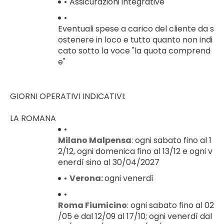
Assicurazioni integrative
Eventuali spese a carico del cliente da s
ostenere in loco e tutto quanto non indi
cato sotto la voce "la quota comprend
e"
GIORNI OPERATIVI INDICATIVI:
LA ROMANA
Milano Malpensa
: ogni sabato fino al 1
2/12, ogni domenica fino al 13/12 e ogni v
enerdì sino al 30/04/2027
Verona: 
ogni venerdì
Roma Fiumicino
: ogni sabato fino al 02
/05 e dal 12/09 al 17/10; ogni venerdì dal 