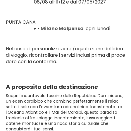
08/08 all’11/12 e dal 07/05/2027
PUNTA CANA
Milano Malpensa
: ogni lunedì
Nel caso di personalizzazione/riquotazione dell'idea 
di viaggio, ricontrollare i servizi inclusi prima di proce
dere con la conferma.
A proposito della destinazione
Scopri l'incantevole fascino della Repubblica Dominicana,
un eden caraibico che combina perfettamente il relax
sotto il sole con l'avventura adrenalinica. Incastonato tra
l'Oceano Atlantico e il Mar dei Caraibi, questo paradiso
tropicale offre spiagge incontaminate, lussureggianti
catene montuose e una ricca storia culturale che
conquisterà i tuoi sensi.