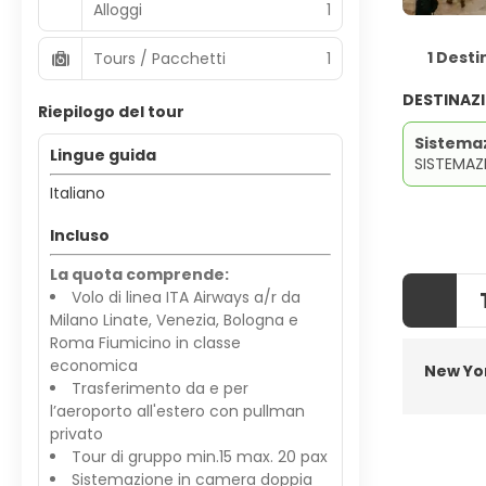
Alloggi
1
1 Desti
Tours / Pacchetti
1
DESTINAZ
Riepilogo del tour
Sistema
Lingue guida
SISTEMAZI
Italiano
Incluso
La quota comprende:
Volo di linea ITA Airways a/r da
Milano Linate, Venezia, Bologna e
Roma Fiumicino in classe
economica
New Yo
Trasferimento da e per
l’aeroporto all'estero con pullman
privato
Tour di gruppo min.15 max. 20 pax
Sistemazione in camera doppia