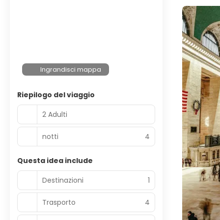
Ingrandisci mappa
Riepilogo del viaggio
2 Adulti
notti
4
Questa idea include
Destinazioni
1
Trasporto
4