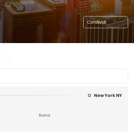
Condividi
New York NY
Roma