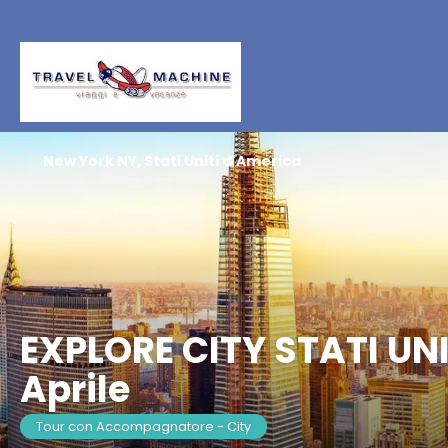
New York NY, Stati Uniti d'America
EXPLORE CITY STATI UNI
Aprile
Tour con Accompagnatore - City