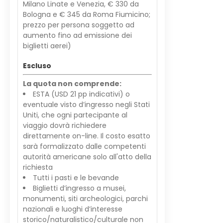
Milano Linate e Venezia, € 330 da
Bologna e € 345 da Roma Fiumicino;
prezzo per persona soggetto ad
aumento fino ad emissione dei
biglietti aerei)
Escluso
La quota non comprende:
ESTA (USD 21 pp indicativi) o
eventuale visto d’ingresso negli Stati
Uniti, che ogni partecipante al
viaggio dovrà richiedere
direttamente on-line. Il costo esatto
sarà formalizzato dalle competenti
autorità americane solo all'atto della
richiesta
Tutti i pasti e le bevande
Biglietti d’ingresso a musei,
monumenti, siti archeologici, parchi
nazionali e luoghi d’interesse
storico/naturalistico/culturale non