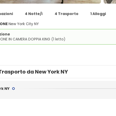
nazioni
4 Notte/i
4 Trasporto
1 Alloggi
IONE
New York City NY
zione
ONE IN CAMERA DOPPIA KING (1 letto)
Trasporto da New York NY
rk NY