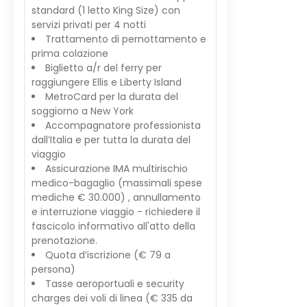
standard (1 letto King Size) con
servizi privati per 4 notti
Trattamento di pernottamento e
prima colazione
Biglietto a/r del ferry per
raggiungere Ellis e Liberty Island
MetroCard per la durata del
soggiorno a New York
Accompagnatore professionista
dall’Italia e per tutta la durata del
viaggio
Assicurazione IMA multirischio
medico-bagaglio (massimali spese
mediche € 30.000) , annullamento
e interruzione viaggio - richiedere il
fascicolo informativo all'atto della
prenotazione.
Quota d’iscrizione (€ 79 a
persona)
Tasse aeroportuali e security
charges dei voli di linea (€ 335 da