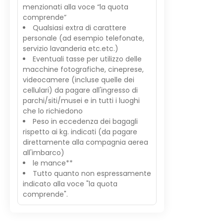
menzionati alla voce “la quota
comprende”
Qualsiasi extra di carattere
personale (ad esempio telefonate,
servizio lavanderia etc.etc.)
Eventuali tasse per utilizzo delle
macchine fotografiche, cineprese,
videocamere (incluse quelle dei
cellulari) da pagare all'ingresso di
parchi/siti/musei e in tutti i luoghi
che lo richiedono
Peso in eccedenza dei bagagli
rispetto ai kg. indicati (da pagare
direttamente alla compagnia aerea
all'imbarco)
le mance**
Tutto quanto non espressamente
indicato alla voce "la quota
comprende".