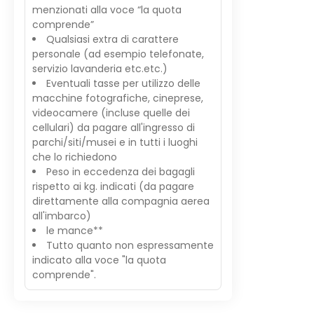
menzionati alla voce “la quota
comprende”
Qualsiasi extra di carattere
personale (ad esempio telefonate,
servizio lavanderia etc.etc.)
Eventuali tasse per utilizzo delle
macchine fotografiche, cineprese,
videocamere (incluse quelle dei
cellulari) da pagare all'ingresso di
parchi/siti/musei e in tutti i luoghi
che lo richiedono
Peso in eccedenza dei bagagli
rispetto ai kg. indicati (da pagare
direttamente alla compagnia aerea
all'imbarco)
le mance**
Tutto quanto non espressamente
indicato alla voce "la quota
comprende".