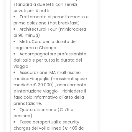
standard a due letti con servizi
privati per 4 notti
Trattamento di pernottamento e
prima colazione (hot breakfast)
Architectural Tour (minicrociera
di 90 minuti)
MetroCard per la durata del
soggiorno a Chicago
Accompagnatore professionista
dall’Italia e per tutta la durata del
viaggio
Assicurazione IMA multirischio
medico-bagaglio (massimali spese
mediche € 30.000) , annullamento
e interruzione viaggio - richiedere il
fascicolo informativo all'atto della
prenotazione.
Quota d’iscrizione (€ 79 a
persona)
Tasse aeroportuali e security
charges dei voli di linea (€ 405 da