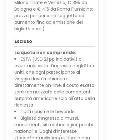
Milano Linate e Venezia, € 395 da
Bologna e € 415 da Roma Fiumicino;
prezzo per persona soggetto ad
aumento fino ad emissione dei
biglietti aerei)
Escluso
La quota non comprende:
ESTA (USD 21 pp indicativi) o
eventuale visto d’ingresso negli Stati
Uniti, che ogni partecipante al
viaggio dovrà richiedere
direttamente on-line. Il costo esatto
sarà formalizzato dalle competenti
autorità americane solo all'atto della
richiesta
Tutti i pasti e le bevande
Biglietti d’ingresso a musei,
monumenti, siti archeologici, parchi
nazionali e luoghi d’interesse
storico/naturalistico/culturale non