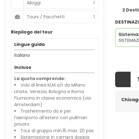
Alloggi
1
2 Desti
Tours / Pacchetti
1
DESTINAZ
Riepilogo del tour
Sistema
SISTEMAZI
Lingue guida
Italiano
Incluso
La quota comprende:
Volo di linea KLM a/r da Milano
Linate, Venezia, Bologna e Roma
Fiumicino in classe economica (via
Chicag
Amsterdam)
Trasferimento da e per
l’aeroporto all'estero con pullman
privato
Tour di gruppo min.15 max. 20 pax
Sistemazione in camera doppia