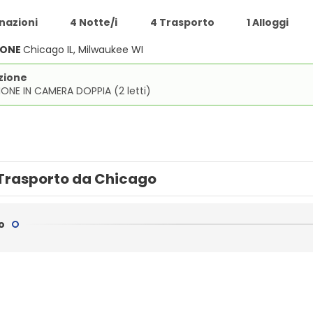
nazioni
4 Notte/i
4 Trasporto
1 Alloggi
IONE
Chicago IL, Milwaukee WI
zione
ONE IN CAMERA DOPPIA (2 letti)
Trasporto da Chicago
o