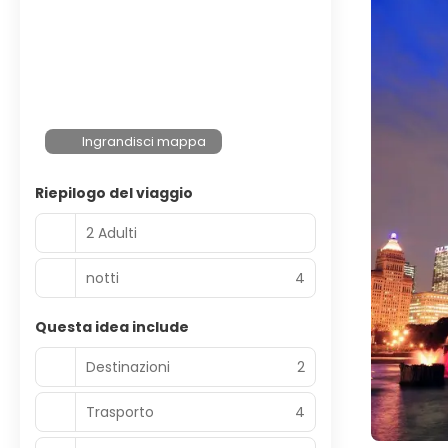
Ingrandisci mappa
Riepilogo del viaggio
2 Adulti
notti
4
Questa idea include
Destinazioni
2
Trasporto
4