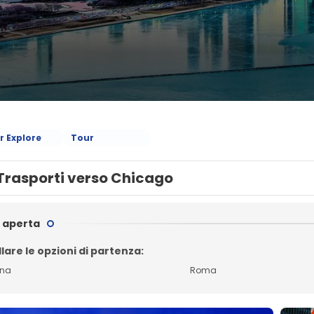
r Explore
Tour
Trasporti verso Chicago
 aperta
lare le opzioni di partenza:
gna
Roma