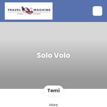
Solo Volo
Temi
Mare