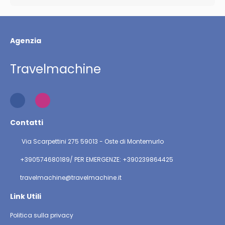
Agenzia
Travelmachine
Contatti
Via Scarpettini 275 59013 - Oste di Montemurlo
+390574680189/ PER EMERGENZE: +390239864425
travelmachine@travelmachine.it
Link Utili
Politica sulla privacy