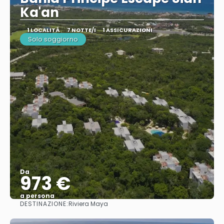
Ka'an
1 LOCALITÀ
7 NOTTE/I
1 ASSICURAZIONI
Solo soggiorno
Da
973 €
a persona
DESTINAZIONE:
Riviera Maya
Vedere