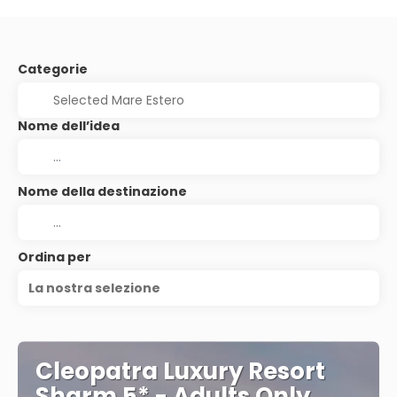
Categorie
Nome dell’idea
Nome della destinazione
Ordina per
La nostra selezione
Cleopatra Luxury Resort
Sharm 5* - Adults Only