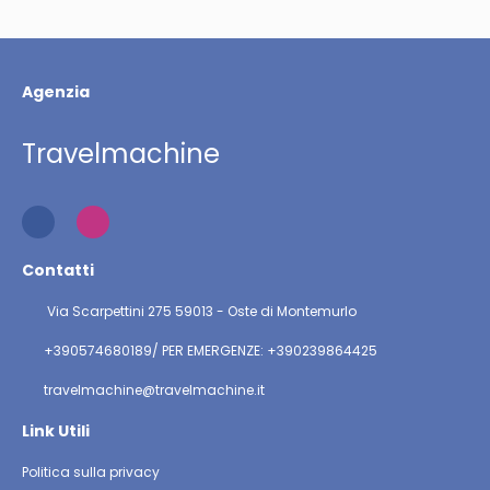
Agenzia
Travelmachine
Contatti
Via Scarpettini 275 59013 - Oste di Montemurlo
+390574680189/ PER EMERGENZE: +390239864425
travelmachine@travelmachine.it
Link Utili
Politica sulla privacy